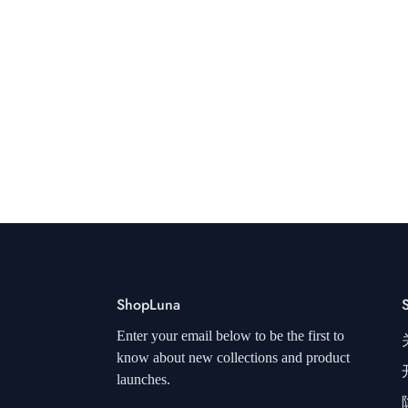
ShopLuna
Enter your email below to be the first to
know about new collections and product
launches.